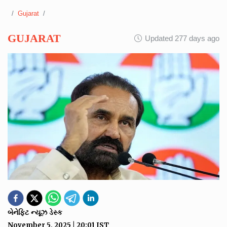
Gujarat
GUJARAT
Updated 277 days ago
બેનેફિટ ન્યૂઝ ડેસ્ક
November 5, 2025
|
20:01
IST