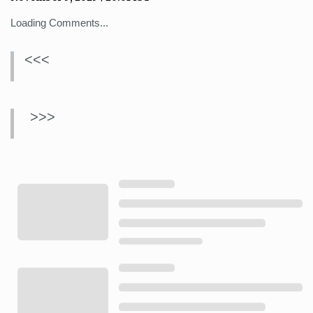
Loading Comments...
<<<
>>>