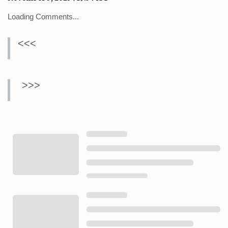
Loading Comments...
<<<
>>>