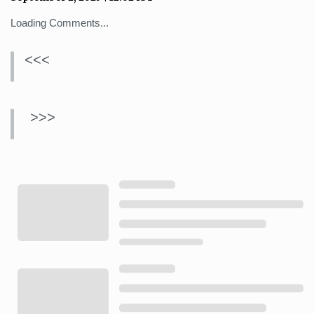
Loading Comments...
<<<
>>>