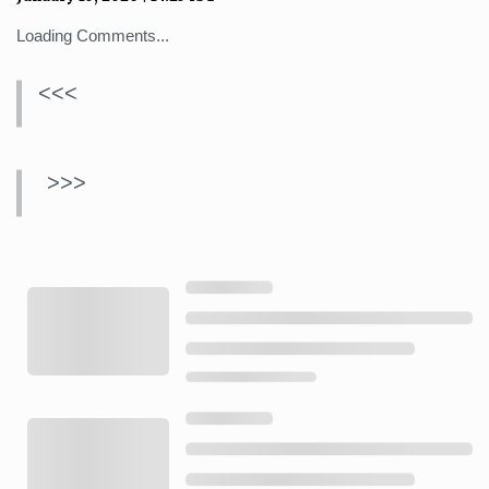
Loading Comments...
<<<
>>>