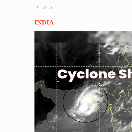
India
INDIA